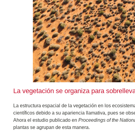
La vegetación se organiza para sobrellev
La estructura espacial de la vegetación en los ecosistem
científicos debido a su apariencia llamativa, pues se ob
Ahora el estudio publicado en
Proceedings of the Natio
plantas se agrupan de esta manera.