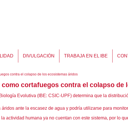
LIDAD
DIVULGACIÓN
TRABAJA EN EL IBE
CON
fuegos contra el colapso de los ecosistemas áridos
a como cortafuegos contra el colapso de 
e Biología Evolutiva (IBE: CSIC-UPF) determina que la distribuc
áridos ante la escasez de agua y podría utilizarse para monitorea
 la actividad humana ya no cuentan con este sistema, por lo qu