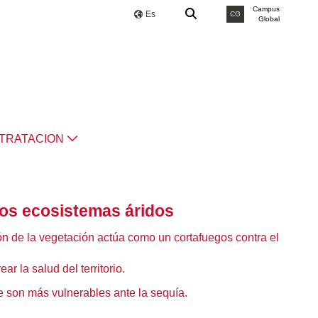
Campus
Es
CG
Global
TRATACION
los ecosistemas áridos
ión de la vegetación actúa como un cortafuegos contra el
r la salud del territorio.
e son más vulnerables ante la sequía.