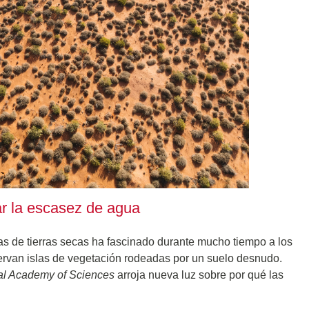
ar la escasez de agua
as de tierras secas ha fascinado durante mucho tiempo a los
servan islas de vegetación rodeadas por un suelo desnudo.
nal Academy of Sciences
arroja nueva luz sobre por qué las