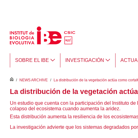
Saltar al contenido principal
SOBRE EL IBE
INVESTIGACIÓN
ACTUA
inici
/
NEWS ARCHIVE
/
La distribución de la vegetación actúa como corta
La distribución de la vegetación actú
Un estudio que cuenta con la participación del Instituto d
colapso del ecosistema cuando aumenta la aridez.
Esta distribución aumenta la resiliencia de los ecosistemas 
La investigación advierte que los sistemas degradados por