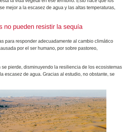
tá la vida vegetal en ese territorio. Esto hace que los
e mejor a la escasez de agua y las altas temperaturas,
no pueden resistir la sequía
mas para responder adecuadamente al cambio climático
causada por el ser humano, por sobre pastoreo,
 se pierde, disminuyendo la resiliencia de los ecosistemas
a escasez de agua. Gracias al estudio, no obstante, se