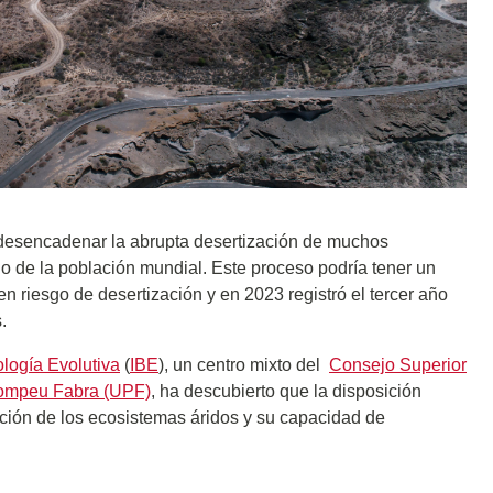
a desencadenar la abrupta desertización de muchos
io de la población mundial. Este proceso podría tener un
 riesgo de desertización y en 2023 registró el tercer año
s.
iología Evolutiva
(
IBE
), un centro mixto del
Consejo Superior
ompeu Fabra (UPF)
, ha descubierto que la disposición
ción de los ecosistemas áridos y su capacidad de