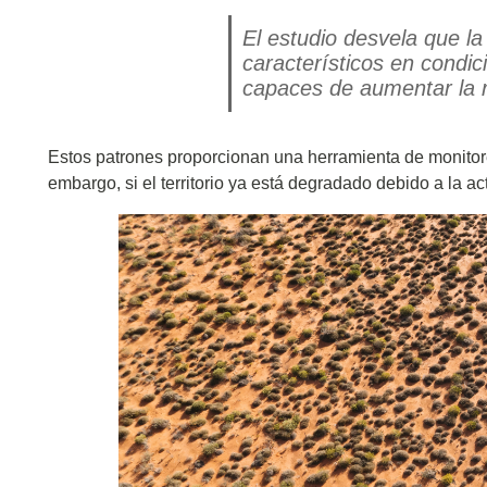
El estudio desvela que l
característicos en condi
capaces de aumentar la r
Estos patrones proporcionan una herramienta de monitoreo
embargo, si el territorio ya está degradado debido a la a