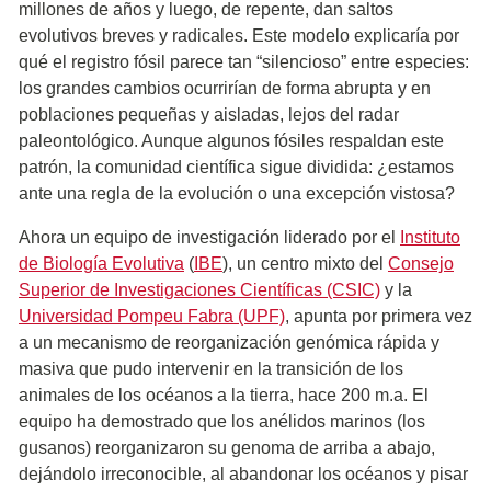
millones de años y luego, de repente, dan saltos
evolutivos breves y radicales. Este modelo explicaría por
qué el registro fósil parece tan “silencioso” entre especies:
los grandes cambios ocurrirían de forma abrupta y en
poblaciones pequeñas y aisladas, lejos del radar
paleontológico. Aunque algunos fósiles respaldan este
patrón, la comunidad científica sigue dividida: ¿estamos
ante una regla de la evolución o una excepción vistosa?
Ahora un equipo de investigación liderado por el
Instituto
de Biología Evolutiva
(
IBE
), un centro mixto del
Consejo
Superior de Investigaciones Científicas (CSIC)
y la
Universidad Pompeu Fabra (UPF)
, apunta por primera vez
a un mecanismo de reorganización genómica rápida y
masiva que pudo intervenir en la transición de los
animales de los océanos a la tierra, hace 200 m.a. El
equipo ha demostrado que los anélidos marinos (los
gusanos) reorganizaron su genoma de arriba a abajo,
dejándolo irreconocible, al abandonar los océanos y pisar