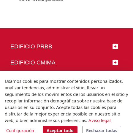
EDIFICIO PRBB
EDIFICIO CMIMA
SÍGUENOS
Usamos cookies para mostrar contenidos personalizados,
analizar tendencias, administrar el sitio, llevar un
seguimiento de los movimientos de los usuarios en el sitio y
recopilar información demográfica sobre nuestra base de
usuarios en su conjunto. Acepte todas las cookies para
© Universitat Pompeu Fabra
disfrutar de la mejor experiencia posible en nuestro sitio
Barcelona
web, o bien administre sus preferencias.
Aviso legal
T.(+34) 93 542 20 00
Configuración
Aceptar todo
Rechazar todas