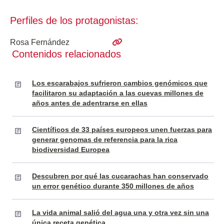
Perfiles de los protagonistas:
Rosa Fernández
Contenidos relacionados
Los escarabajos sufrieron cambios genómicos que
facilitaron su adaptación a las cuevas millones de
años antes de adentrarse en ellas
Científicos de 33 países europeos unen fuerzas para
generar genomas de referencia para la rica
biodiversidad Europea
Descubren por qué las cucarachas han conservado
un error genético durante 350 millones de años
La vida animal salió del agua una y otra vez sin una
única receta genética