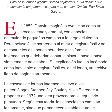
Foto de la lombriz gigante Norana najaformis, cuyo genoma fue
secuenciado por primera vez para este estudio. Crédito: Pau Balart-
García.
E
n 1859, Darwin imaginó la evolución como un
proceso lento y gradual, con especies
acumulando pequeños cambios a lo largo del tiempo.
Pero incluso él se sorprendió al mirar el registro fósil y no
encontrar los eslabones perdidos: esas formas
intermedias que deberían contar la historia paso a paso,
simplemente no estaban. Su explicación fue tan incómoda
como inevitable: el registro fósil es, en el fondo, un archivo
lleno de páginas arrancadas.
La escasez de formas intermedias llevó a los
paleontólogos Stephen Jay Gould y Niles Eldredge a
proponer en 1972 una idea provocadora: el equilibrio
puntuado. Según esta teoría, las especies no cambian
lentamente, sino que permanecen estables durante