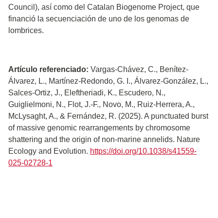
Council), así como del Catalan Biogenome Project, que
financió la secuenciación de uno de los genomas de
lombrices.
Artículo referenciado:
Vargas-Chávez, C., Benítez-
Álvarez, L., Martínez-Redondo, G. I., Álvarez-González, L.,
Salces-Ortiz, J., Eleftheriadi, K., Escudero, N.,
Guiglielmoni, N., Flot, J.-F., Novo, M., Ruiz-Herrera, A.,
McLysaght, A., & Fernández, R. (2025). A punctuated burst
of massive genomic rearrangements by chromosome
shattering and the origin of non-marine annelids. Nature
Ecology and Evolution.
https://doi.org/10.1038/s41559-
025-02728-1