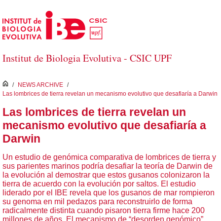
Saltar al contenido principal
Institut de Biologia Evolutiva - CSIC UPF
inici
/
NEWS ARCHIVE
/
Las lombrices de tierra revelan un mecanismo evolutivo que desafiaría a Darwin
Las lombrices de tierra revelan un
mecanismo evolutivo que desafiaría a
Darwin
Un estudio de genómica comparativa de lombrices de tierra y
sus parientes marinos podría desafiar la teoría de Darwin de
la evolución al demostrar que estos gusanos colonizaron la
tierra de acuerdo con la evolución por saltos. El estudio
liderado por el IBE revela que los gusanos de mar rompieron
su genoma en mil pedazos para reconstruirlo de forma
radicalmente distinta cuando pisaron tierra firme hace 200
millones de años. El mecanismo de “desorden genómico”