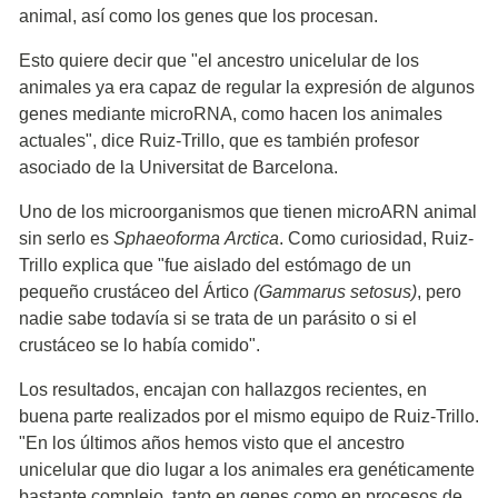
animal, así como los genes que los procesan.
Esto quiere decir que "el ancestro unicelular de los
animales ya era capaz de regular la expresión de algunos
genes mediante microRNA, como hacen los animales
actuales", dice Ruiz-Trillo, que es también profesor
asociado de la Universitat de Barcelona.
Uno de los microorganismos que tienen microARN animal
sin serlo es
Sphaeoforma Arctica
. Como curiosidad, Ruiz-
Trillo explica que "fue aislado del estómago de un
pequeño crustáceo del Ártico
(Gammarus setosus)
, pero
nadie sabe todavía si se trata de un parásito o si el
crustáceo se lo había comido".
Los resultados, encajan con hallazgos recientes, en
buena parte realizados por el mismo equipo de Ruiz-Trillo.
"En los últimos años hemos visto que el ancestro
unicelular que dio lugar a los animales era genéticamente
bastante complejo, tanto en genes como en procesos de