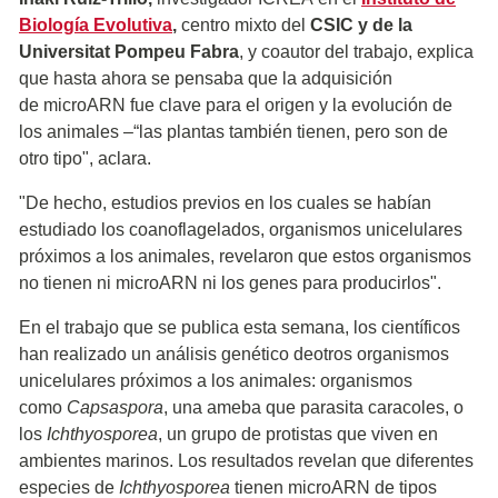
Biología Evolutiva
,
centro mixto del
CSIC y de la
Universitat Pompeu Fabra
, y coautor del trabajo, explica
que hasta ahora se pensaba que la adquisición
de microARN fue clave para el origen y la evolución de
los animales –“las plantas también tienen, pero son de
otro tipo", aclara.
"De hecho, estudios previos en los cuales se habían
estudiado los coanoflagelados, organismos unicelulares
próximos a los animales, revelaron que estos organismos
no tienen ni microARN ni los genes para producirlos".
En el trabajo que se publica esta semana, los científicos
han realizado un análisis genético deotros organismos
unicelulares próximos a los animales: organismos
como
Capsaspora
, una ameba que parasita caracoles, o
los
Ichthyosporea
, un grupo de protistas que viven en
ambientes marinos. Los resultados revelan que diferentes
especies de
Ichthyosporea
tienen microARN de tipos