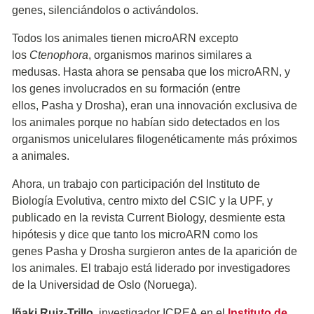
genes, silenciándolos o activándolos.
Todos los animales tienen microARN excepto
los
Ctenophora
, organismos marinos similares a
medusas. Hasta ahora se pensaba que los microARN, y
los genes involucrados en su formación (entre
ellos, Pasha y Drosha), eran una innovación exclusiva de
los animales porque no habían sido detectados en los
organismos unicelulares filogenéticamente más próximos
a animales.
Ahora, un trabajo con participación del Instituto de
Biología Evolutiva, centro mixto del CSIC y la UPF, y
publicado en la revista Current Biology, desmiente esta
hipótesis y dice que tanto los microARN como los
genes Pasha y Drosha surgieron antes de la aparición de
los animales. El trabajo está liderado por investigadores
de la Universidad de Oslo (Noruega).
Iñaki Ruiz-Trillo,
investigador ICREA en el
Instituto de