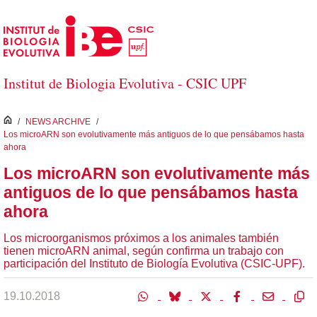
Saltar al contenido principal
Institut de Biologia Evolutiva - CSIC UPF
inici
/
NEWS ARCHIVE
/
Los microARN son evolutivamente más antiguos de lo que pensábamos hasta
ahora
Los microARN son evolutivamente más
antiguos de lo que pensábamos hasta
ahora
Los microorganismos próximos a los animales también
tienen microARN animal, según confirma un trabajo con
participación del Instituto de Biología Evolutiva (CSIC-UPF).
19.10.2018