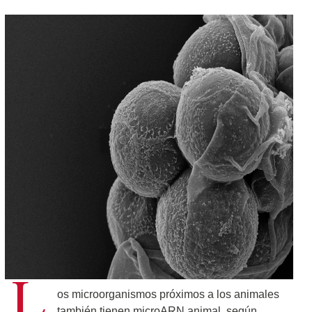
L
os microorganismos próximos a los animales
también tienen microARN animal, según