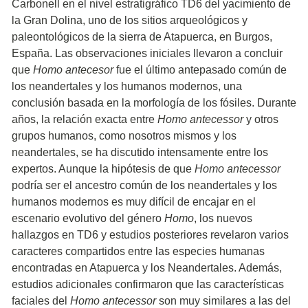
Carbonell en el nivel estratigráfico TD6 del yacimiento de
la Gran Dolina, uno de los sitios arqueológicos y
paleontológicos de la sierra de Atapuerca, en Burgos,
España. Las observaciones iniciales llevaron a concluir
que
Homo antecesor
fue el último antepasado común de
los neandertales y los humanos modernos, una
conclusión basada en la morfología de los fósiles. Durante
años, la relación exacta entre
Homo antecessor
y otros
grupos humanos, como nosotros mismos y los
neandertales, se ha discutido intensamente entre los
expertos. Aunque la hipótesis de que
Homo antecessor
podría ser el ancestro común de los neandertales y los
humanos modernos es muy difícil de encajar en el
escenario evolutivo del género
Homo
, los nuevos
hallazgos en TD6 y estudios posteriores revelaron varios
caracteres compartidos entre las especies humanas
encontradas en Atapuerca y los Neandertales. Además,
estudios adicionales confirmaron que las características
faciales del
Homo antecessor
son muy similares a las del