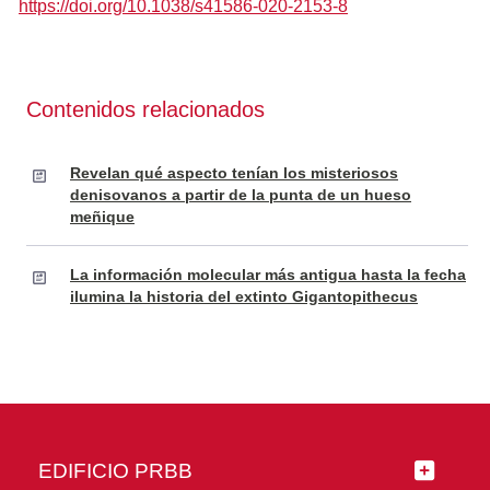
https://doi.org/10.1038/s41586-020-2153-8
Contenidos relacionados
Revelan qué aspecto tenían los misteriosos
denisovanos a partir de la punta de un hueso
meñique
La información molecular más antigua hasta la fecha
ilumina la historia del extinto Gigantopithecus
EDIFICIO PRBB