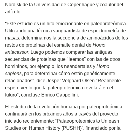
Nordisk de la Universidad de Copenhague y coautor del
artículo.
“Este estudio es un hito emocionante en paleoproteómica.
Utilizando una técnica vanguardista de espectrometría de
masas, determinamos la secuencia de aminoácidos de los
restos de proteínas del esmalte dental de
Homo
antecessor
. Luego podemos comparar las antiguas
secuencias de proteínas que "leemos" con las de otros
homininos, por ejemplo, los neandertales y
Homo
sapiens
, para determinar cómo están genéticamente
relacionados", dice Jesper Velgaard Olsen."Realmente
espero ver lo que la paleoproteómica revelará en el
futuro", concluye Enrico Cappellini.
El estudio de la evolución humana por paleoproteómica
continuará en los próximos años a través del proyecto
iniciado recientemente: “Palaeoproteomics to Unleash
Studies on Human History (PUSHH)”, financiado por la