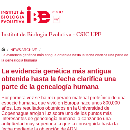
Saltar al contenido principal
Institut de Biologia Evolutiva - CSIC UPF
inici
/
NEWS ARCHIVE
/
La evidencia genética más antigua obtenida hasta la fecha clarifica una parte de
la genealogía humana
La evidencia genética más antigua
obtenida hasta la fecha clarifica una
parte de la genealogía humana
Por primera vez se ha recuperado material proteínico de una
especie humana, que vivió en Europa hace unos 800,000
años. Los resultados obtenidos en la Universidad de
Copenhague arrojan luz sobre uno de los puntos más
interesantes de genealogía humana, alcanzando una
antigüedad muy superior a la que la conseguida hasta la
fecha mediante la obtención de ADN.