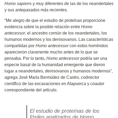
Homo sapiens
y muy diferentes de las de los neandertales
y sus antepasados ​​más recientes.
“Me alegro de que el estudio de proteínas proporcione
evidencia sobre la posible relación entre
Homo
antecessor
, el ancestro común de los neandertales, los
humanos modernos y los denisovanos. Las características
compartidas por
Homo antecessor
con estos homínidos
aparecieron claramente mucho antes de lo que se
pensaba. Por lo tanto,
Homo antecessor
podría ser una
especie basal de la humanidad emergente que dieron
lugar a neandertales, denisovanos y humanos modernos”,
agrega José María Bermúdez de Castro, codirector
científico de las excavaciones en Atapuerca y coautor
correspondiente del artículo.
El estudio de proteínas de los
fósiles analizados de
Homo