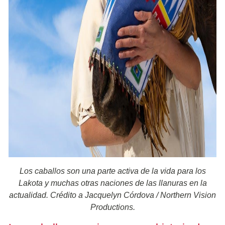
Los caballos son una parte activa de la vida para los
Lakota y muchas otras naciones de las llanuras en la
actualidad. Crédito a Jacquelyn Córdova / Northern Vision
Productions.