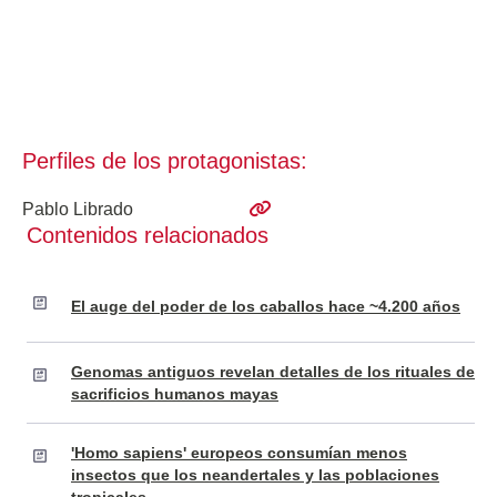
Perfiles de los protagonistas:
Pablo Librado
Contenidos relacionados
El auge del poder de los caballos hace ~4.200 años
Genomas antiguos revelan detalles de los rituales de
sacrificios humanos mayas
'Homo sapiens' europeos consumían menos
insectos que los neandertales y las poblaciones
tropicales