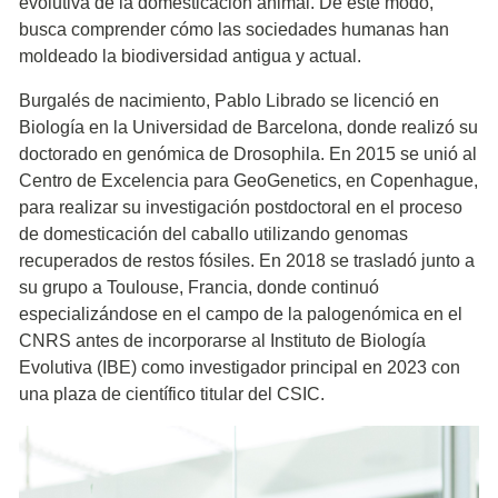
evolutiva de la domesticación animal. De este modo,
busca comprender cómo las sociedades humanas han
moldeado la biodiversidad antigua y actual.
Burgalés de nacimiento, Pablo Librado se licenció en
Biología en la Universidad de Barcelona, donde realizó su
doctorado en genómica de Drosophila. En 2015 se unió al
Centro de Excelencia para GeoGenetics, en Copenhague,
para realizar su investigación postdoctoral en el proceso
de domesticación del caballo utilizando genomas
recuperados de restos fósiles. En 2018 se trasladó junto a
su grupo a Toulouse, Francia, donde continuó
especializándose en el campo de la palogenómica en el
CNRS antes de incorporarse al Instituto de Biología
Evolutiva (IBE) como investigador principal en 2023 con
una plaza de científico titular del CSIC.