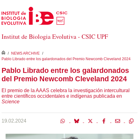
Saltar al contenido principal
Institut de Biologia Evolutiva - CSIC UPF
inici
/
NEWS ARCHIVE
/
Pablo Librado entre los galardonados del Premio Newcomb Cleveland 2024
Pablo Librado entre los galardonados
del Premio Newcomb Cleveland 2024
El premio de la AAAS celebra la investigación intercultural
entre científicos occidentales e indígenas publicada en
Science
19.02.2024