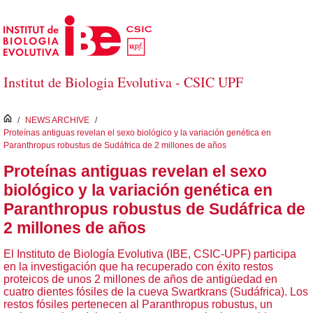
Saltar al contenido principal
Institut de Biologia Evolutiva - CSIC UPF
inici
/
NEWS ARCHIVE
/
Proteínas antiguas revelan el sexo biológico y la variación genética en
Paranthropus robustus de Sudáfrica de 2 millones de años
Proteínas antiguas revelan el sexo
biológico y la variación genética en
Paranthropus robustus de Sudáfrica de
2 millones de años
El Instituto de Biología Evolutiva (IBE, CSIC-UPF) participa
en la investigación que ha recuperado con éxito restos
proteicos de unos 2 millones de años de antigüedad en
cuatro dientes fósiles de la cueva Swartkrans (Sudáfrica). Los
restos fósiles pertenecen al Paranthropus robustus, un