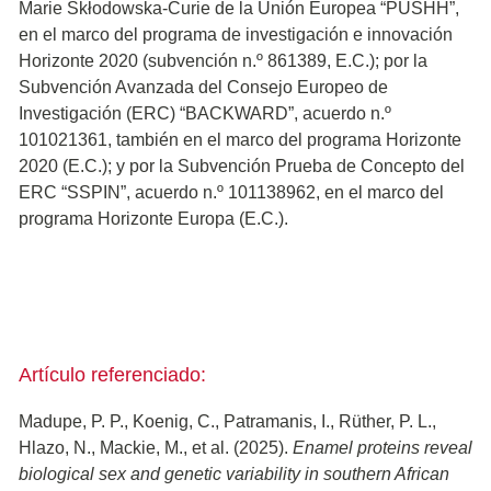
Marie Skłodowska-Curie de la Unión Europea “PUSHH”,
en el marco del programa de investigación e innovación
Horizonte 2020 (subvención n.º 861389, E.C.); por la
Subvención Avanzada del Consejo Europeo de
Investigación (ERC) “BACKWARD”, acuerdo n.º
101021361, también en el marco del programa Horizonte
2020 (E.C.); y por la Subvención Prueba de Concepto del
ERC “SSPIN”, acuerdo n.º 101138962, en el marco del
programa Horizonte Europa (E.C.).
Artículo referenciado:
Madupe, P. P., Koenig, C., Patramanis, I., Rüther, P. L.,
Hlazo, N., Mackie, M., et al. (2025).
Enamel proteins reveal
biological sex and genetic variability in southern African