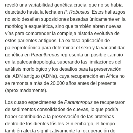
reveló una variabilidad genética crucial que no se había
detectado hasta la fecha en
P. Robustus
. Estos hallazgos
no solo desafían suposiciones basadas únicamente en la
morfología esquelética, sino que también abren nuevas
vías para comprender la compleja historia evolutiva de
estos parientes antiguos. La exitosa aplicación de
paleoproteómica para determinar el sexo y la variabilidad
genética en
Paranthropus
representa un posible cambio
en la paleoantropología, superando las limitaciones del
análisis morfológico y los desafíos para la preservación
del ADN antiguo (ADNa), cuya recuperación en África no
se remonta a más de 20.000 años antes del presente
(aproximadamente).
Los cuatro especímenes de
Paranthropus
se recuperaron
de sedimentos consolidados de cuevas, lo que podría
haber contribuido a la preservación de las proteínas
dentro de los dientes fósiles. Sin embargo, el tiempo
también afecta significativamente la recuperación de