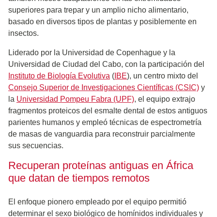
superiores para trepar y un amplio nicho alimentario,
basado en diversos tipos de plantas y posiblemente en
insectos.
Liderado por la Universidad de Copenhague y la
Universidad de Ciudad del Cabo, con la participación del
Instituto de Biología Evolutiva
(
IBE
), un centro mixto del
Consejo Superior de Investigaciones Científicas (CSIC)
y
la
Universidad Pompeu Fabra (UPF)
, el equipo extrajo
fragmentos proteicos del esmalte dental de estos antiguos
parientes humanos y empleó técnicas de espectrometría
de masas de vanguardia para reconstruir parcialmente
sus secuencias.
Recuperan proteínas antiguas en África
que datan de tiempos remotos
El enfoque pionero empleado por el equipo permitió
determinar el sexo biológico de homínidos individuales y