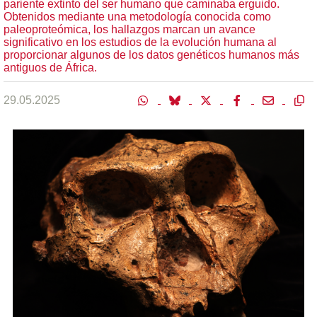
pariente extinto del ser humano que caminaba erguido.
Obtenidos mediante una metodología conocida como
paleoproteómica, los hallazgos marcan un avance
significativo en los estudios de la evolución humana al
proporcionar algunos de los datos genéticos humanos más
antiguos de África.
29.05.2025