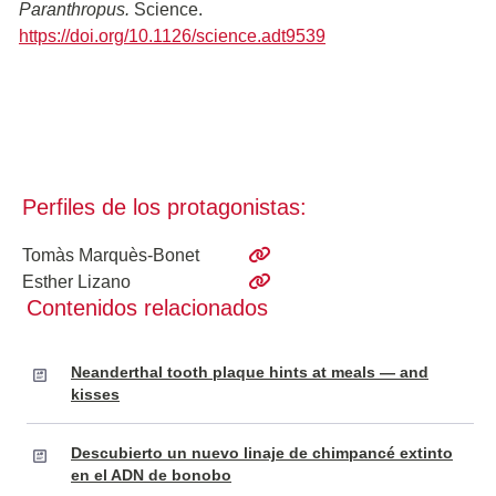
Paranthropus.
Science.
https://doi.org/10.1126/science.adt9539
Perfiles de los protagonistas:
Tomàs Marquès-Bonet
Esther Lizano
Contenidos relacionados
Neanderthal tooth plaque hints at meals — and
kisses
Descubierto un nuevo linaje de chimpancé extinto
en el ADN de bonobo