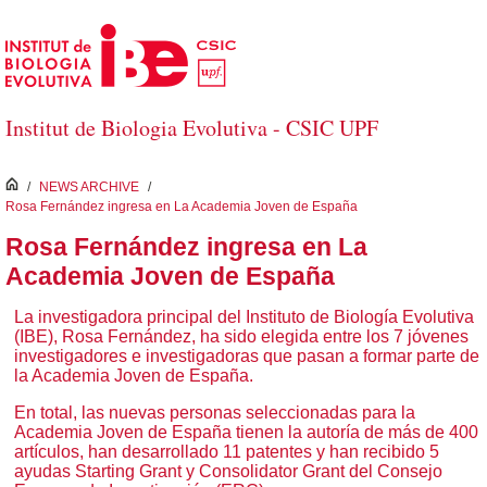
Saltar al contenido principal
Institut de Biologia Evolutiva - CSIC UPF
inici
/
NEWS ARCHIVE
/
Rosa Fernández ingresa en La Academia Joven de España
Rosa Fernández ingresa en La
Academia Joven de España
La investigadora principal del Instituto de Biología Evolutiva
(IBE), Rosa Fernández, ha sido elegida entre los 7 jóvenes
investigadores e investigadoras que pasan a formar parte de
la Academia Joven de España.
En total, las nuevas personas seleccionadas para la
Academia Joven de España tienen la autoría de más de 400
artículos, han desarrollado 11 patentes y han recibido 5
ayudas Starting Grant y Consolidator Grant del Consejo