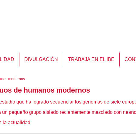
LIDAD
DIVULGACIÓN
TRABAJA EN EL IBE
CON
manos modernos
guos de humanos modernos
l estudio que ha logrado secuenciar los genomas de siete europ
a un pequeño grupo aislado recientemente mezclado con neand
 la actualidad.