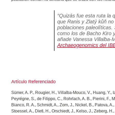
“Quizás fue esta ruta la
que Ranis y Zlatý kůň no
poblaciones paleolíticas.
como los de Bacho Kiro y
añade Vanessa Villalba-M
Archaeogenomics del IB
Artículo Referenciado
Sümer, A. P., Rougier, H., Villalba-Mouco, V., Huang, Y., I
Peyrégne, S., de Filippo, C., Rohrlach, A. B., Pierini, F., 
Bianco, R. A., Schmidt, A., Zorn, J., Nickel, B., Patova, A.
Stoessel, A., Dietl, H., Orschiedt, J., Kelso, J., Zeberg, H.