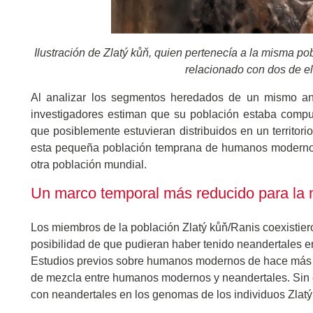
Ilustración de Zlatý kůň, quien pertenecía a la misma p
relacionado con dos de el
Al analizar los segmentos heredados de un mismo an
investigadores estiman que su población estaba compu
que posiblemente estuvieran distribuidos en un territor
esta pequeña población temprana de humanos modernos 
otra población mundial.
Un marco temporal más reducido para la 
Los miembros de la población Zlatý kůň/Ranis coexistier
posibilidad de que pudieran haber tenido neandertales en
Estudios previos sobre humanos modernos de hace más d
de mezcla entre humanos modernos y neandertales. Sin e
con neandertales en los genomas de los individuos Zlatý