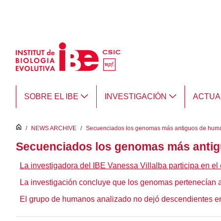
Saltar al contenido principal
SOBRE EL IBE
INVESTIGACIÓN
ACTUA
inici
/
NEWS ARCHIVE
/
Secuenciados los genomas más antiguos de hu
Secuenciados los genomas más anti
La investigadora del IBE Vanessa Villalba participa en e
La investigación concluye que los genomas pertenecían 
El grupo de humanos analizado no dejó descendientes en