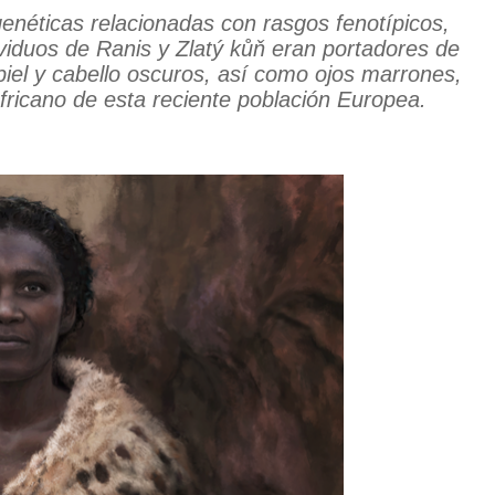
 genéticas relacionadas con rasgos fenotípicos,
ividuos de Ranis y Zlatý kůň eran portadores de
piel y cabello oscuros, así como ojos marrones,
africano de esta reciente población Europea.