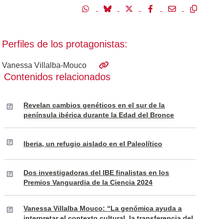
Perfiles de los protagonistas:
Vanessa Villalba-Mouco
Contenidos relacionados
Revelan cambios genéticos en el sur de la
península ibérica durante la Edad del Bronce
Iberia, un refugio aislado en el Paleolítico
Dos investigadoras del IBE finalistas en los
Premios Vanguardia de la Ciencia 2024
Vanessa Villalba Mouco: “La genómica ayuda a
interpretar el contexto cultural, la transferencia del