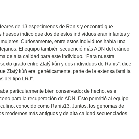
cleares de 13 especímenes de Ranis y encontró que
 huesos indicó que dos de estos individuos eran infantes y
s mujeres. Curiosamente, entre estos individuos había una
s lejanos. El equipo también secuenció más ADN del cráneo
 de alta calidad para este individuo. “Para nuestra
sexto grado entre Zlatý kůň y dos individuos de Ranis”, dice
que Zlatý kůň era, genéticamente, parte de la extensa familia
 del tipo LRJ”.
taba particularmente bien conservado; de hecho, es el
eno para la recuperación de ADN. Esto permitió al equipo
sculino, conocido como Ranis13. Juntos, los genomas de
s modernos más antiguos y de alta calidad secuenciados