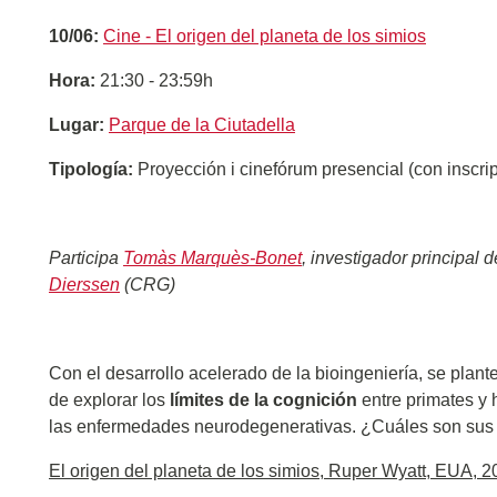
10/06:
Cine - El origen del planeta de los simios
Hora:
21:30 - 23:59h
Lugar:
Parque de la Ciutadella
Tipología:
Proyección i cinefórum presencial (con inscrip
Participa
Tomàs Marquès-Bonet
, investigador principal 
Dierssen
(CRG)
Con el desarrollo acelerado de la bioingeniería, se plant
de explorar los
límites de la cognición
entre primates y
las enfermedades neurodegenerativas. ¿Cuáles son sus 
El origen del planeta de los simios, Ruper Wyatt, EUA, 2