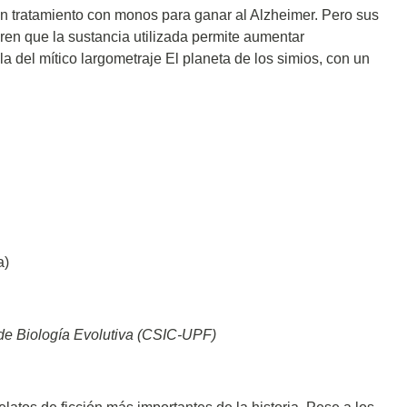
un tratamiento con monos para ganar al Alzheimer. Pero sus
en que la sustancia utilizada permite aumentar
la del mítico largometraje El planeta de los simios, con un
a)
to de Biología Evolutiva (CSIC-UPF)