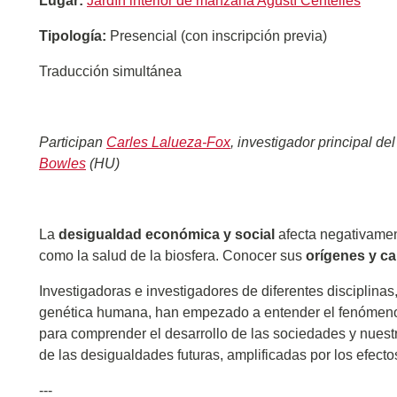
Lugar:
Jardín interior de manzana Agustí Centelles
Tipología:
Presencial (con inscripción previa)
Traducción simultánea
Participan
Carles Lalueza-Fox
, investigador principal de
Bowles
(HU)
La
desigualdad económica y social
afecta negativamen
como la salud de la biosfera. Conocer sus
orígenes y ca
Investigadoras e investigadores de diferentes disciplinas
genética humana, han empezado a entender el fenómeno 
para comprender el desarrollo de las sociedades y nuestr
de las desigualdades futuras, amplificadas por los efecto
---