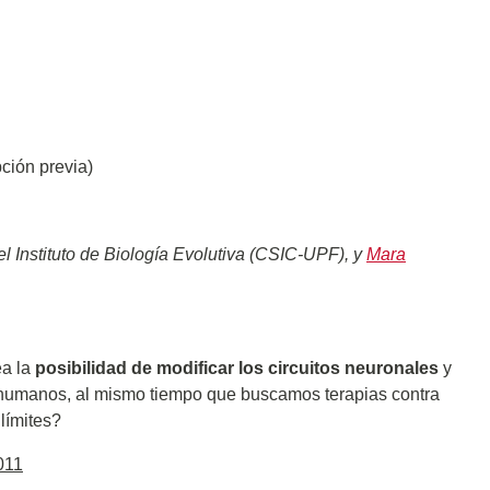
ción previa)
del Instituto de Biología Evolutiva (CSIC-UPF), y
Mara
ea la
posibilidad de modificar los circuitos neuronales
y
 humanos, al mismo tiempo que buscamos terapias contra
límites?
011