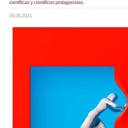
científicas y científicos protagonistas.
26.05.2021