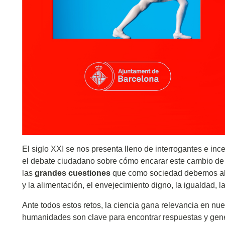
El siglo XXI se nos presenta lleno de interrogantes e in
el debate ciudadano sobre cómo encarar este cambio de é
las
grandes cuestiones
que como sociedad debemos abor
y la alimentación, el envejecimiento digno, la igualdad, l
Ante todos estos retos, la ciencia gana relevancia en nues
humanidades son clave para encontrar respuestas y gene