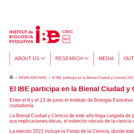
Skip to Main Content
ABOUT US
RESEARCH
MEDIA
OU
inici
/
NEWS ARCHIVE
/
El IBE participa en la Bienal Ciudad y Ciencia 202
El IBE participa en la Bienal Ciudad y
Entre el 8 y el 13 de junio el Instituto de Biología Evolutiv
ciudadanía.
La Bienal Ciudad y Ciencia de este año llega cargada de pr
sus implicaciones éticas, el estrecho vínculo de la ciencia 
La edición 2021 incluye la Fiesta de la Ciencia, donde tod