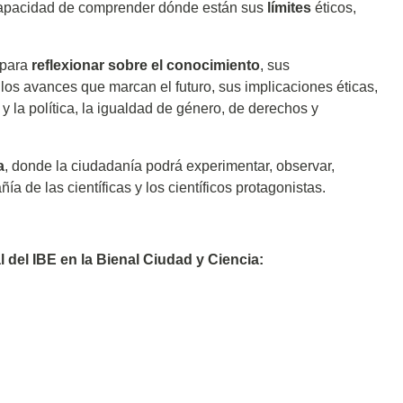
capacidad de comprender dónde están sus
límites
éticos,
 para
reflexionar sobre el conocimiento
, sus
: los avances que marcan el futuro, sus implicaciones éticas,
a y la política, la igualdad de género, de derechos y
a
, donde la ciudadanía podrá experimentar, observar,
ía de las científicas y los científicos protagonistas.
l del IBE en la Bienal Ciudad y Ciencia: