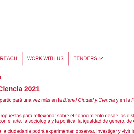
TREACH
WORK WITH US
TENDERS
1
 Ciencia 2021
a participará una vez más en la
Bienal Ciudad y Ciencia
y en la
F
opuestas para reflexionar sobre el conocimiento desde los disti
con el arte, la sociología y la política, la igualdad de género, d
a la ciudadanía podrá experimentar, observar, investigar y vivir