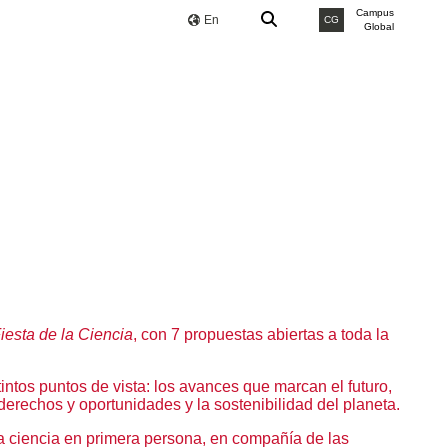
Campus
En
CG
Global
iesta de la Ciencia
, con 7 propuestas abiertas a toda la
ntos puntos de vista: los avances que marcan el futuro,
e derechos y oportunidades y la sostenibilidad del planeta.
 la ciencia en primera persona, en compañía de las