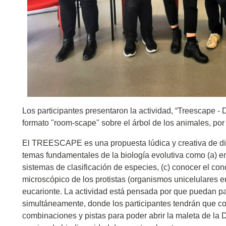
Los participantes presentaron la actividad, “Treescape - 
formato "room-scape" sobre el árbol de los animales, por 
El TREESCAPE es una propuesta lúdica y creativa de div
temas fundamentales de la biología evolutiva como (a) ent
sistemas de clasificación de especies, (c) conocer el co
microscópico de los protistas (organismos unicelulares e
eucarionte. La actividad está pensada por que puedan pa
simultáneamente, donde los participantes tendrán que co
combinaciones y pistas para poder abrir la maleta de la Dr