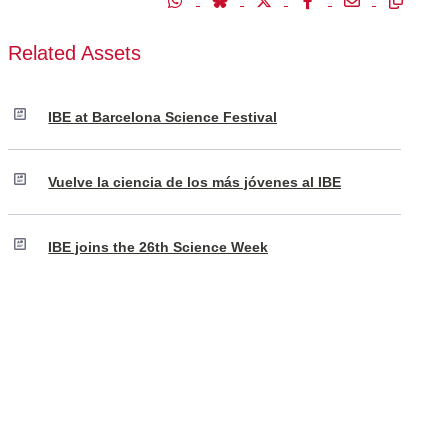
Related Assets
IBE at Barcelona Science Festival
Vuelve la ciencia de los más jóvenes al IBE
IBE joins the 26th Science Week