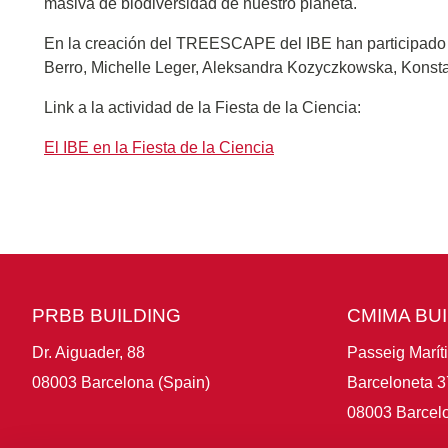
masiva de biodiversidad de nuestro planeta.
En la creación del TREESCAPE del IBE han participado P
Berro, Michelle Leger, Aleksandra Kozyczkowska, Konstan
Link a la actividad de la Fiesta de la Ciencia:
El IBE en la Fiesta de la Ciencia
PRBB BUILDING
CMIMA BU
Dr. Aiguader, 88
Passeig Marít
08003 Barcelona (Spain)
Barceloneta 3
08003 Barcelo