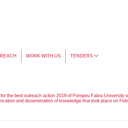
TREACH
WORK WITH US
TENDERS
for the best outreach action 2019 of Pompeu Fabra University wit
ication and dissemination of knowledge that took place on Feb