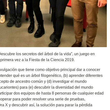
Descubre los secretos del árbol de la vida”, un juego en
primera vez a la Fiesta de la Ciencia 2019.
ulgación que tiene como objetivo principal dar a conocer
ender qué es un árbol filogenético, (b) aprender diferentes
ncepto de ancestro común y (d) investigar el mundo
ucariontes) para (e) descubrir la diversidad del mundo
rticipar dos equipos de hasta 8 personas de cualquier edad
operar para poder resolver una serie de pruebas,
a X y descubrir así, la solución para parar la pérdida