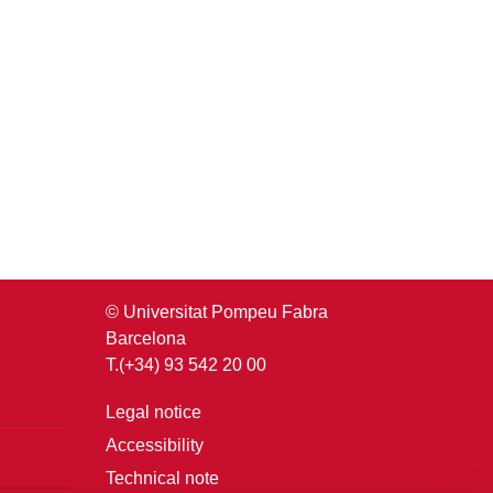
© Universitat Pompeu Fabra
Barcelona
T.(+34) 93 542 20 00
Legal notice
Accessibility
Technical note