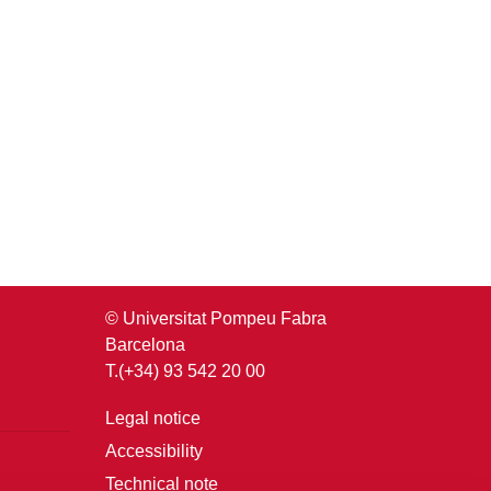
© Universitat Pompeu Fabra
Barcelona
T.(+34) 93 542 20 00
Legal notice
Accessibility
Technical note