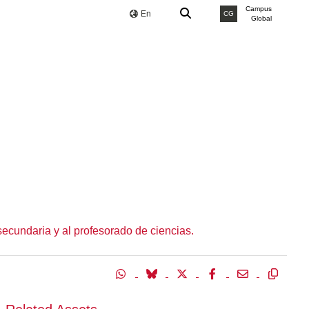
Campus
En
CG
Global
secundaria y al profesorado de ciencias.