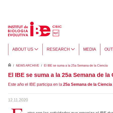
Skip to Main Content
ABOUT US
RESEARCH
MEDIA
OU
inici
/
NEWS ARCHIVE
/
El IBE se suma a la 25a Semana de la Ciencia
El IBE se suma a la 25a Semana de la 
Este año el IBE participa en la
25a Semana de la Ciencia
12.11.2020