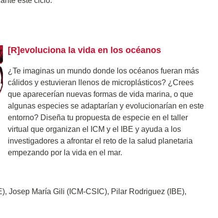
ante este ciclo:
[R]evoluciona la vida en los océanos
¿Te imaginas un mundo donde los océanos fueran más
cálidos y estuvieran llenos de microplásticos? ¿Crees
que aparecerían nuevas formas de vida marina, o que
algunas especies se adaptarían y evolucionarían en este
entorno? Diseña tu propuesta de especie en el taller
virtual que organizan el ICM y el IBE y ayuda a los
investigadores a afrontar el reto de la salud planetaria
empezando por la vida en el mar.
), Josep María Gili (ICM-CSIC), Pilar Rodriguez (IBE),