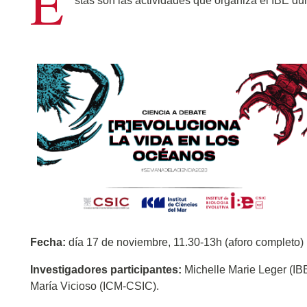
E
stas son las actividades que organiza el IBE dur
Fecha:
día 17 de noviembre, 11.30-13h (aforo completo)
Investigadores participantes:
Michelle Marie Leger (IBE
María Vicioso (ICM-CSIC).