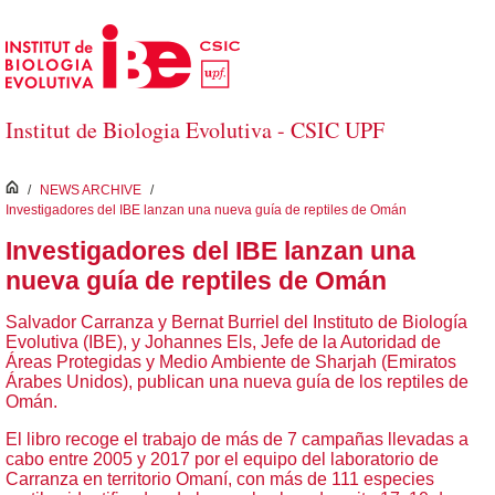
Skip to Main Content
Institut de Biologia Evolutiva - CSIC UPF
inici
/
NEWS ARCHIVE
/
Investigadores del IBE lanzan una nueva guía de reptiles de Omán
Investigadores del IBE lanzan una
nueva guía de reptiles de Omán
Salvador Carranza y Bernat Burriel del Instituto de Biología
Evolutiva (IBE), y Johannes Els, Jefe de la Autoridad de
Áreas Protegidas y Medio Ambiente de Sharjah (Emiratos
Árabes Unidos), publican una nueva guía de los reptiles de
Omán.
El libro recoge el trabajo de más de 7 campañas llevadas a
cabo entre 2005 y 2017 por el equipo del laboratorio de
Carranza en territorio Omaní, con más de 111 especies