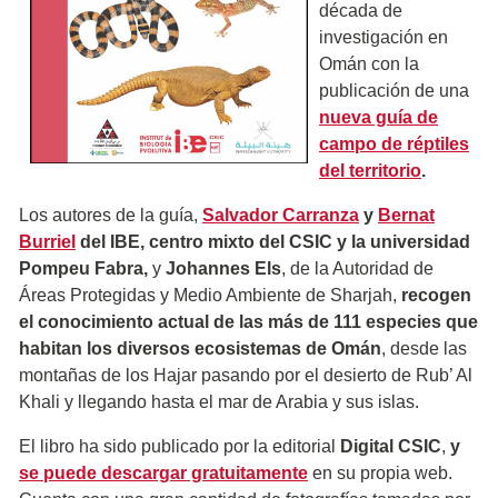
década de
investigación en
Omán con la
publicación de una
nueva guía de
campo de réptiles
del territorio
.
Los autores de la guía,
Salvador Carranza
y
Bernat
Burriel
del IBE, centro mixto del CSIC y la universidad
Pompeu Fabra,
y
Johannes Els
, de la Autoridad de
Áreas Protegidas y Medio Ambiente de Sharjah,
recogen
el conocimiento actual de las más de 111 especies que
habitan los diversos ecosistemas de Omán
, desde las
montañas de los Hajar pasando por el desierto de Rub’ Al
Khali y llegando hasta el mar de Arabia y sus islas.
El libro ha sido publicado por la editorial
Digital CSIC
,
y
se puede descargar gratuitamente
en su propia web.