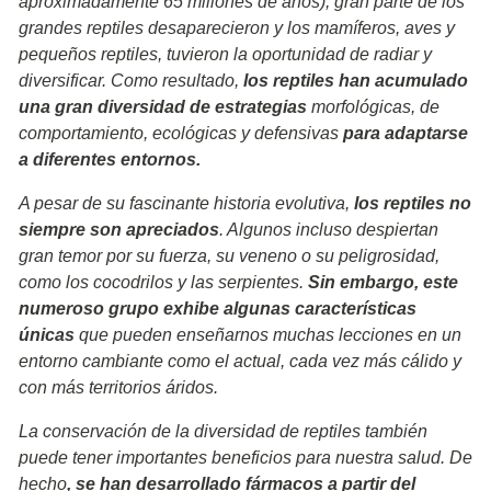
aproximadamente 65 millones de años), gran parte de los
grandes reptiles desaparecieron y los mamíferos, aves y
pequeños reptiles, tuvieron la oportunidad de radiar y
diversificar. Como resultado,
los reptiles han acumulado
una gran diversidad de estrategias
morfológicas, de
comportamiento, ecológicas y defensivas
para adaptarse
a diferentes entornos.
A pesar de su fascinante historia evolutiva,
los reptiles no
siempre son apreciados
.
Algunos incluso
despiertan
gran temor por su fuerza, su veneno o su peligrosidad,
como los cocodrilos y las serpientes.
Sin embargo, este
numeroso grupo exhibe algunas características
únicas
que pueden enseñarnos muchas lecciones en un
entorno cambiante como el actual, cada vez más cálido y
con más territorios áridos.
La conservación de la diversidad de reptiles también
puede tener importantes beneficios para nuestra salud. De
hecho
, se han desarrollado fármacos a partir del