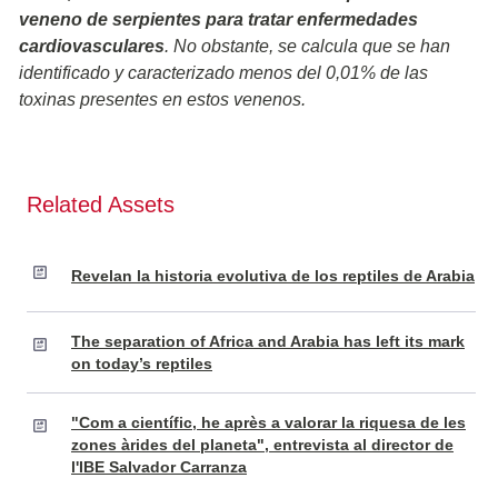
veneno de serpientes para tratar enfermedades
cardiovasculares
. No obstante, se calcula que se han
identificado y caracterizado menos del 0,01% de las
toxinas presentes en estos venenos.
Related Assets
Revelan la historia evolutiva de los reptiles de Arabia
The separation of Africa and Arabia has left its mark
on today’s reptiles
"Com a científic, he après a valorar la riquesa de les
zones àrides del planeta", entrevista al director de
l'IBE Salvador Carranza