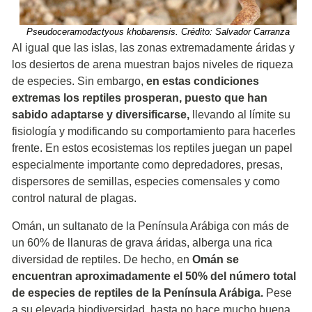
Pseudoceramodactyous khobarensis. Crédito: Salvador Carranza
Al igual que las islas, las zonas extremadamente áridas y
los desiertos de arena muestran bajos niveles de riqueza
de especies. Sin embargo,
en estas condiciones
extremas los reptiles prosperan, puesto que han
sabido adaptarse y diversificarse,
llevando al límite su
fisiología y modificando su comportamiento para hacerles
frente. En estos ecosistemas los reptiles juegan un papel
especialmente importante como depredadores, presas,
dispersores de semillas, especies comensales y como
control natural de plagas.
Omán, un sultanato de la Península Arábiga con más de
un 60% de llanuras de grava áridas, alberga una rica
diversidad de reptiles. De hecho, en
Omán se
encuentran aproximadamente el 50% del número total
de especies de reptiles de la Península Arábiga.
Pese
a su elevada biodiversidad, hasta no hace mucho buena