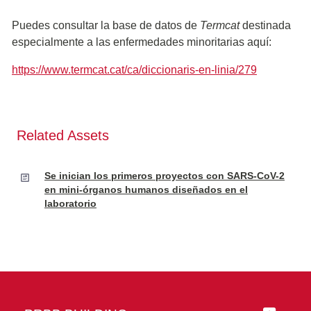
Puedes consultar la base de datos de
Termcat
destinada
especialmente a las enfermedades minoritarias aquí:
https://www.termcat.cat/ca/diccionaris-en-linia/279
Related Assets
Se inician los primeros proyectos con SARS-CoV-2
en mini-órganos humanos diseñados en el
laboratorio