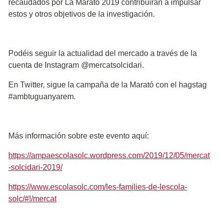
recaudados por La Marató 2019 contribuirán a impulsar
estos y otros objetivos de la investigación.
Podéis seguir la actualidad del mercado a través de la
cuenta de Instagram @mercatsolcidari.
En Twitter, sigue la campaña de la Marató con el hagstag
#ambtuguanyarem.
Más información sobre este evento aquí:
https://ampaescolasolc.wordpress.com/2019/12/05/mercat
-solcidari-2019/
https://www.escolasolc.com/les-families-de-lescola-
solc/#!/mercat