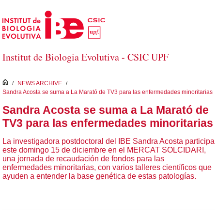
Skip to Main Content
Institut de Biologia Evolutiva - CSIC UPF
inici
/
NEWS ARCHIVE
/
Sandra Acosta se suma a La Marató de TV3 para las enfermedades minoritarias
Sandra Acosta se suma a La Marató de
TV3 para las enfermedades minoritarias
La investigadora postdoctoral del IBE Sandra Acosta participa
este domingo 15 de diciembre en el MERCAT SOLCIDARI,
una jornada de recaudación de fondos para las
enfermedades minoritarias, con varios talleres científicos que
ayuden a entender la base genética de estas patologías.