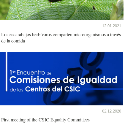
12.01.2021
Los escarabajos herbívoros comparten microorganismos a través
de la comida
02.12.2020
First meeting of the CSIC Equality Committees