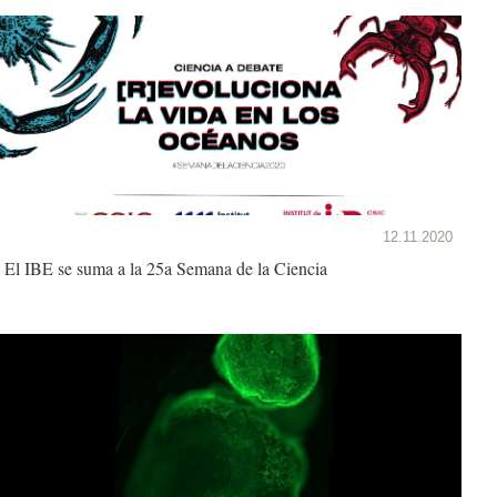
12.11.2020
El IBE se suma a la 25a Semana de la Ciencia