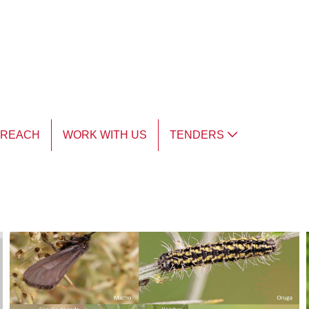
TREACH
WORK WITH US
TENDERS