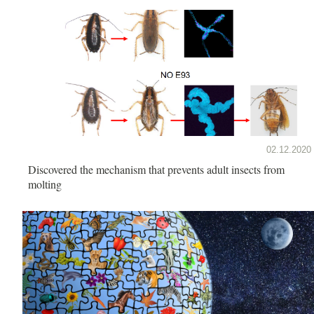
02.12.2020
Discovered the mechanism that prevents adult insects from
molting