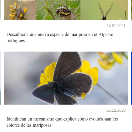
14.01.2021
Descubierta una nueva especie de mariposa en el Algarve
portugués
15.12.2020
Identifican un mecanismo que explica cómo evolucionan los
colores de las mariposas