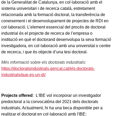
de la Generalitat de Catalunya, en col·laboració amb el
sistema universitari i de recerca català, estretament
relacionada amb la formació doctoral, la transferència de
coneixement i el desenvolupament de projectes de RDI en
col·laboració. L’element essencial del procés de doctorat
industrial és el projecte de recerca de l’empresa o
institució en què el doctorand desenvolupa la seva formació
investigadora, en col·laboració amb una universitat o centre
de recerca, i que és objecte d’una tesi doctoral.
Més informació sobre els doctorats industrials:
https://doctoratsindustrials.gencat.cat/els-doctorats-
industrials/que-es-un-di/
Projects offered
: L'IBE vol incorporar un investigador
predoctoral a la convocatòria del 2021 dels doctorats
industrials. Actualment, hi ha una beca disponible per a
realitzar el doctorat en col·laboració amb l'IBE: