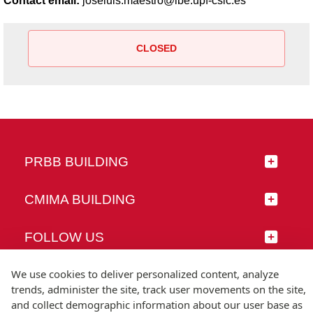
Contact email:
joseluis.maestro@ibe.upf-csic.es
CLOSED
PRBB BUILDING
CMIMA BUILDING
FOLLOW US
We use cookies to deliver personalized content, analyze
trends, administer the site, track user movements on the site,
and collect demographic information about our user base as