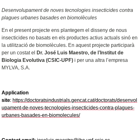
Desenvolupament de noves tecnologies insecticides contra
plagues urbanes basades en biomolècules
En el present projecte ens plantegem el disseny de nous
insecticides no basats en els productes actius actuals sinó en
la utilització de biomolècules. En aquest projecte participarà
per un costat el
Dr. José Luis Maestro, de l’Institut de
Biologia Evolutiva (CSIC-UPF)
i per una altra l’empresa
MYLVA, S.A.
Application
site
:
https://doctoratsindustrials.gencat.cat/doctorats/desenvol
upament-de-noves-tecnologies-insecticides-contra-plagues-
urbanes-basades-en-biomolecules/