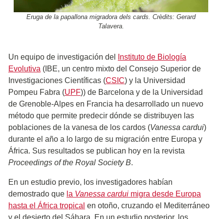
Eruga de la papallona migradora dels cards. Crèdits: Gerard
Talavera.
Un equipo de investigación del
Instituto de Biología
Evolutiva
(IBE, un centro mixto del Consejo Superior de
Investigaciones Científicas (
CSIC
) y la Universidad
Pompeu Fabra (
UPF
)) de Barcelona y de la Universidad
de Grenoble-Alpes en Francia ha desarrollado un nuevo
método que permite predecir dónde se distribuyen las
poblaciones de la vanesa de los cardos (
Vanessa cardui
)
durante el año a lo largo de su migración entre Europa y
África. Sus resultados se publican hoy en la revista
Proceedings of the Royal Society B
.
En un estudio previo, los investigadores habían
demostrado que
la
Vanessa cardui
migra desde Europa
hasta el África tropical
en otoño, cruzando el Mediterráneo
y el desierto del Sáhara. En un estudio posterior, los