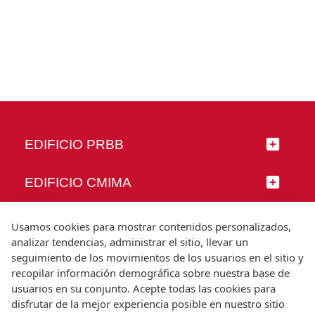
EDIFICIO PRBB
EDIFICIO CMIMA
SÍGUENOS
Usamos cookies para mostrar contenidos personalizados,
analizar tendencias, administrar el sitio, llevar un
seguimiento de los movimientos de los usuarios en el sitio y
recopilar información demográfica sobre nuestra base de
usuarios en su conjunto. Acepte todas las cookies para
© Universitat Pompeu Fabra
disfrutar de la mejor experiencia posible en nuestro sitio
Barcelona