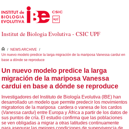
Saltar al contenido principal
Institut de Biologia Evolutiva - CSIC UPF
inici
/
NEWS ARCHIVE
/
Un nuevo modelo predice la larga migración de la mariposa Vanessa cardui en
base a dónde se reproduce
Un nuevo modelo predice la larga
migración de la mariposa Vanessa
cardui en base a dónde se reproduce
Investigadores del Instituto de Biología Evolutiva (IBE) han
desarrollado un modelo que permite predecir los movimientos
migratorios de la mariposa cardera o vanesa de los cardos
(
Vanessa cardui
) entre Europa y África a partir de los datos de
sus puntos de cría. El estudio confirma que las poblaciones
se ven obligadas a migrar a otras latitudes continuamente
para asegurar las mejores condiciones de supervivencia de