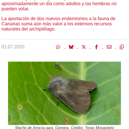
aproximadamente un día como adultos y las hembras no
pueden volar.
La aportación de dos nuevos endemismos a la fauna de
Canarias suma aún más valor a los extensos recursos
naturales del archipiélago.
01.07.2020
Macho de Amicta gara, Gomera. Crédito: Yeray Monasterio