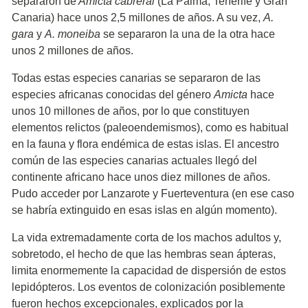
separaron de
Amicta cabrerai
(La Palma, Tenerife y Gran
Canaria) hace unos 2,5 millones de años. A su vez,
A.
gara
y
A. moneiba
se separaron la una de la otra hace
unos 2 millones de años.
Todas estas especies canarias se separaron de las
especies africanas conocidas del género
Amicta
hace
unos 10 millones de años, por lo que constituyen
elementos relictos (paleoendemismos), como es habitual
en la fauna y flora endémica de estas islas. El ancestro
común de las especies canarias actuales llegó del
continente africano hace unos diez millones de años.
Pudo acceder por Lanzarote y Fuerteventura (en ese caso
se habría extinguido en esas islas en algún momento).
La vida extremadamente corta de los machos adultos y,
sobretodo, el hecho de que las hembras sean ápteras,
limita enormemente la capacidad de dispersión de estos
lepidópteros. Los eventos de colonización posiblemente
fueron hechos excepcionales, explicados por la