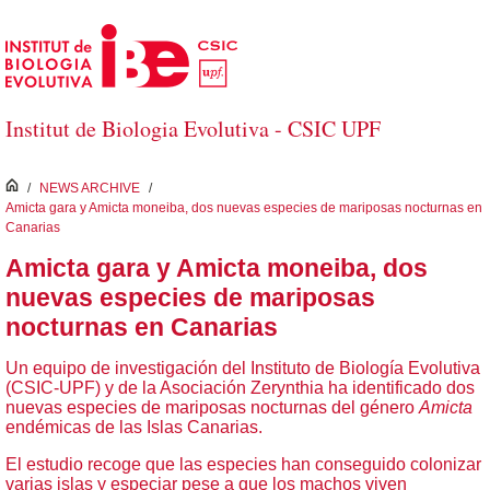
Skip to Main Content
Institut de Biologia Evolutiva - CSIC UPF
inici
/
NEWS ARCHIVE
/
Amicta gara y Amicta moneiba, dos nuevas especies de mariposas nocturnas en
Canarias
Amicta gara y Amicta moneiba, dos
nuevas especies de mariposas
nocturnas en Canarias
Un equipo de investigación del Instituto de Biología Evolutiva
(CSIC-UPF) y de la Asociación Zerynthia ha identificado dos
nuevas especies de mariposas nocturnas del género
Amicta
endémicas de las Islas Canarias.
El estudio recoge que las especies han conseguido colonizar
varias islas y especiar pese a que los machos viven