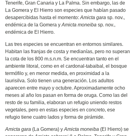
Tenerife, Gran Canaria y La Palma. Sin embargo, las de
La Gomera y El Hierro son especies que habían pasado
desapercibidas hasta el momento:
Amicta gara
sp. nov.,
endémica de la Gomera y
Amicta moneiba
sp. nov.,
endémica de El Hierro.
Las tres especies se encuentran en entornos similares.
Habitan las franjas de costa y medianías, pero no superan
la cota de los 800 m.s.n.m. Se encuentran tanto en el
ambiente litoral, como en el cardonal-tabaibal, el bosque
termófilo y, en menor medida, en proximidad a la
laurisilva. Solo tienen una generación. Los adultos
aparecen entre mayo y octubre. Aproximadamente ocho
meses al año los pasan en forma de oruga. Como las del
resto de su familia, elaboran un refugio uniendo restos
vegetales, pero en estas especies en concreto, ese
refugio tiene cuatro lados y forma de pirámide.
Amicta gara
(La Gomera) y
Amicta moneiba
(El Hierro) se