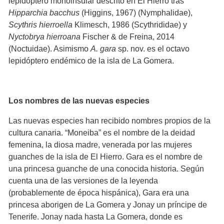
lepidóptero monoinsular descrito en El Hierro tras
Hipparchia bacchus
(Higgins, 1967) (Nymphalidae),
Scythris hierroella
Klimesch, 1986 (Scythrididae) y
Nyctobrya hierroana
Fischer & de Freina, 2014
(Noctuidae). Asimismo
A. gara
sp. nov. es el octavo
lepidóptero endémico de la isla de La Gomera.
Los nombres de las nuevas especies
Las nuevas especies han recibido nombres propios de la
cultura canaria. “Moneiba” es el nombre de la deidad
femenina, la diosa madre, venerada por las mujeres
guanches de la isla de El Hierro. Gara es el nombre de
una princesa guanche de una conocida historia. Según
cuenta una de las versiones de la leyenda
(probablemente de época hispánica), Gara era una
princesa aborigen de La Gomera y Jonay un príncipe de
Tenerife. Jonay nada hasta La Gomera, donde es