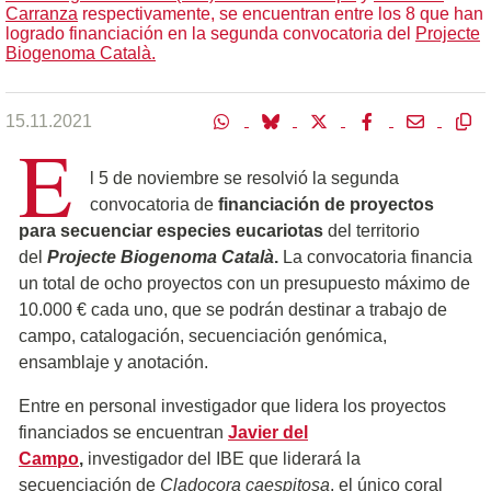
Carranza
respectivamente, se encuentran entre los 8 que han
logrado financiación en la segunda convocatoria del
Projecte
Biogenoma Català.
15.11.2021
E
l 5 de noviembre se resolvió la segunda
convocatoria de
financiación de proyectos
para secuenciar especies eucariotas
del territorio
del
Projecte Biogenoma Català
.
La convocatoria financia
un total de ocho proyectos con un presupuesto máximo de
10.000 € cada uno, que se podrán destinar a trabajo de
campo, catalogación, secuenciación genómica,
ensamblaje y anotación.
Entre en personal investigador que lidera los proyectos
financiados se encuentran
Javier del
Campo
,
investigador del IBE que liderará la
secuenciación de
Cladocora caespitosa
, el único coral