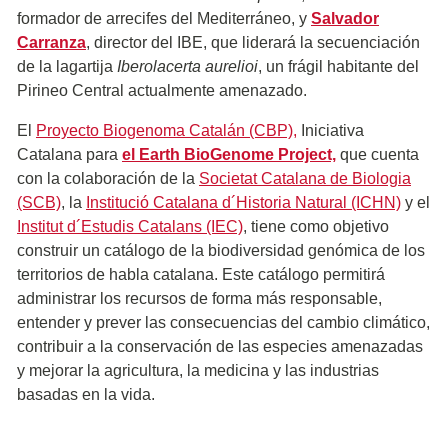
formador de arrecifes del Mediterráneo, y
Salvador
Carranza
, director del IBE, que liderará la secuenciación
de la lagartija
Iberolacerta aurelioi
, un frágil habitante del
Pirineo Central actualmente amenazado.
El
Proyecto Biogenoma Catalán (CBP),
Iniciativa
Catalana para
el Earth BioGenome Project,
que cuenta
con la colaboración de la
Societat Catalana de Biologia
(SCB)
, la
Institució Catalana d´Historia Natural (ICHN)
y el
Institut d´Estudis Catalans (IEC)
, tiene como objetivo
construir un catálogo de la biodiversidad genómica de los
territorios de habla catalana. Este catálogo permitirá
administrar los recursos de forma más responsable,
entender y prever las consecuencias del cambio climático,
contribuir a la conservación de las especies amenazadas
y mejorar la agricultura, la medicina y las industrias
basadas en la vida.