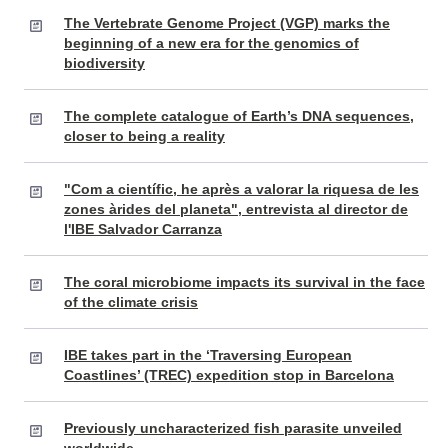
The Vertebrate Genome Project (VGP) marks the
beginning of a new era for the genomics of
biodiversity
The complete catalogue of Earth’s DNA sequences,
closer to being a reality
"Com a científic, he après a valorar la riquesa de les
zones àrides del planeta", entrevista al director de
l'IBE Salvador Carranza
The coral microbiome impacts its survival in the face
of the climate crisis
IBE takes part in the ‘Traversing European
Coastlines’ (TREC) expedition stop in Barcelona
Previously uncharacterized fish parasite unveiled