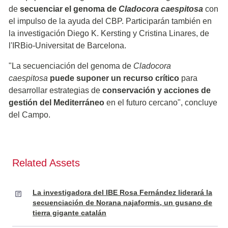
de
secuenciar el genoma de
Cladocora caespitosa
con
el impulso de la ayuda del CBP. Participarán también en
la investigación Diego K. Kersting y Cristina Linares, de
l'IRBio-Universitat de Barcelona.
"La secuenciación del genoma de
Cladocora
caespitosa
puede suponer un recurso crítico
para
desarrollar estrategias de
conservación y acciones de
gestión del Mediterráneo
en el futuro cercano", concluye
del Campo.
Related Assets
La investigadora del IBE Rosa Fernández liderará la
secuenciación de Norana najaformis, un gusano de
tierra gigante catalán