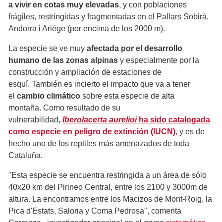
a vivir en cotas muy elevadas
, y con poblaciones
frágiles, restringidas y fragmentadas en el Pallars Sobirà,
Andorra i Ariège (por encima de los 2000 m).
La especie se ve muy
afectada por el desarrollo
humano de las zonas alpinas
y especialmente por la
construcción y ampliación de estaciones de
esquí. También es incierto el impacto que va a tener
el
cambio climático
sobre esta especie de alta
montaña. Como resultado de su
vulnerabilidad
,
Iberolacerta aurelioi
ha sido catalogada
como especie en peligro de extinción (IUCN)
,
y es de
hecho uno de los reptiles más amenazados de toda
Cataluña.
"Esta especie se encuentra restringida a un área de sólo
40x20 km del Pirineo Central, entre los 2100 y 3000m de
altura. La encontramos entre los Macizos de Mont-Roig, la
Pica d'Estats, Saloria y Coma Pedrosa", comenta