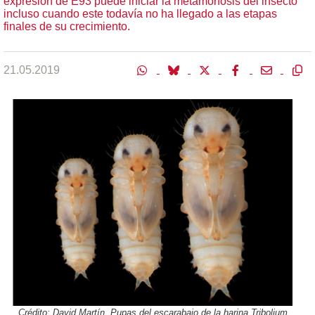
expresión de E93 puede iniciar la metamorfosis del insecto
incluso cuando este todavía no ha llegado a las etapas
finales de su crecimiento.
21.05.2019
Crédito: David Martín. Pupas del escarabajo de la harina Tribolium