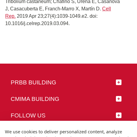
Tribolium castaneum; Chafino S, Ureña E, Casanova
J, Casacuberta E, Franch-Marro X, Martín D.
Cell
Rep.
2019 Apr 23;27(4):1039-1049.e2. doi:
10.1016/j.celrep.2019.03.094.
PRBB BUILDING
CMIMA BUILDING
FOLLOW US
We use cookies to deliver personalized content, analyze