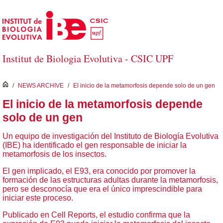
Skip to Main Content
Institut de Biologia Evolutiva - CSIC UPF
inici
/
NEWS ARCHIVE
/
El inicio de la metamorfosis depende solo de un gen
El inicio de la metamorfosis depende
solo de un gen
Un equipo de investigación del Instituto de Biología Evolutiva
(IBE) ha identificado el gen responsable de iniciar la
metamorfosis de los insectos.
El gen implicado, el E93, era conocido por promover la
formación de las estructuras adultas durante la metamorfosis,
pero se desconocía que era el único imprescindible para
iniciar este proceso.
Publicado en Cell Reports, el estudio confirma que la