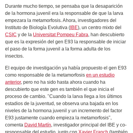
Durante mucho tiempo, se pensaba que la desaparición
de la hormona juvenil era la responsable de que la larva
empezara la metamorfosis. Ahora, investigadores del
Instituto de Biología Evolutiva (
IBE
), un centro mixto del
CSIC
y de la
Universitat Pompeu Fabra
, han descubierto
que es la expresión del gen E93 la responsable de iniciar
el paso de la forma juvenil a la forma adulta de los
insectos.
El equipo de investigación ya había propuesto el gen E93
como responsable de la metamorfosis
en un estudio
anterior
, pero no ha sido hasta ahora cuando ha
descubierto que este gen es también el que inicia el
proceso de cambio. "Cuando la larva llega a los últimos
estadios de la juventud, se observa una bajada en los
niveles de la hormona juvenil y un incremento del factor
E93 justamente cuando empieza la metamorfosis",
comenta
David Martín
, investigador principal del IBE y co-
responsable del estudio, junto con
Xavier Franch
(también