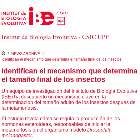
Skip to Main Content
Institut de Biologia Evolutiva - CSIC UPF
inici
/
NEWS ARCHIVE
/
Identifican el mecanismo que determina el tamaño final de los insectos
Identifican el mecanismo que determina
el tamaño final de los insectos
Un equipo de investigación del Instituto de Biología Evolutiva
(IBE) ha descubierto un mecanismo clave en la
determinación del tamaño adulto de los insectos después de
la metamorfosis.
El estudio revela cómo se regula la producción de las
hormonas esteroideas, responsables de iniciar la
metamorfosis en el organismo modelo
Drosophila
melanogaster
.