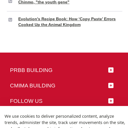
Chinmo, "the youth gene"
Evolution's Recipe Book: How ‘Copy Paste’ Errors
Cooked Up the Animal Kingdom
PRBB BUILDING
CMIMA BUILDING
FOLLOW US
We use cookies to deliver personalized content, analyze
trends, administer the site, track user movements on the site,