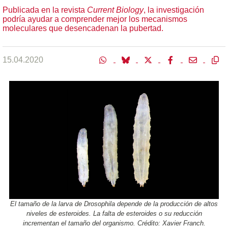
Publicada en la revista
Current Biology
, la investigación
podría ayudar a comprender mejor los mecanismos
moleculares que desencadenan la pubertad.
15.04.2020
El tamaño de la larva de Drosophila depende de la producción de altos
niveles de esteroides. La falta de esteroides o su reducción
incrementan el tamaño del organismo. Crédito: Xavier Franch.