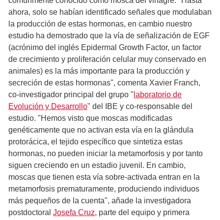
comúnmente conocido como mosca del vinagre. "Hasta
ahora, solo se habían identificado señales que modulaban
la producción de estas hormonas, en cambio nuestro
estudio ha demostrado que la vía de señalización de EGF
(acrónimo del inglés Epidermal Growth Factor, un factor
de crecimiento y proliferación celular muy conservado en
animales) es la más importante para la producción y
secreción de estas hormonas", comenta Xavier Franch,
co-investigador principal del grupo "
laboratorio de
Evolución y Desarrollo
" del IBE y co-responsable del
estudio. "Hemos visto que moscas modificadas
genéticamente que no activan esta vía en la glándula
protorácica, el tejido específico que sintetiza estas
hormonas, no pueden iniciar la metamorfosis y por tanto
siguen creciendo en un estadio juvenil. En cambio,
moscas que tienen esta vía sobre-activada entran en la
metamorfosis prematuramente, produciendo individuos
más pequeños de la cuenta", añade la investigadora
postdoctoral
Josefa Cruz
, parte del equipo y primera