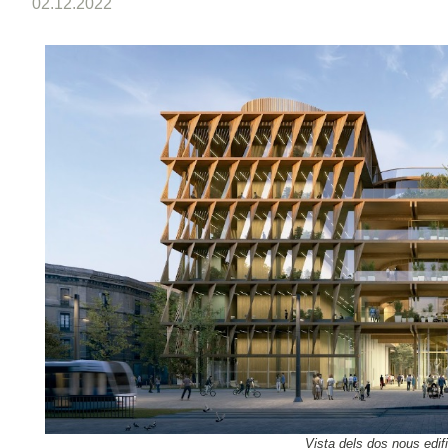
02.12.2022
Vista dels dos nous edifi