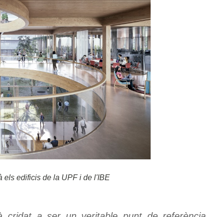
 els edificis de la UPF i de l'IBE
à cridat a ser un veritable punt de referència