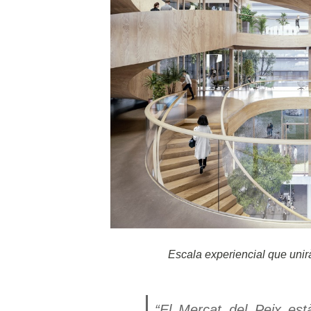
Escala experiencial que unirà
“El Mercat del Peix est