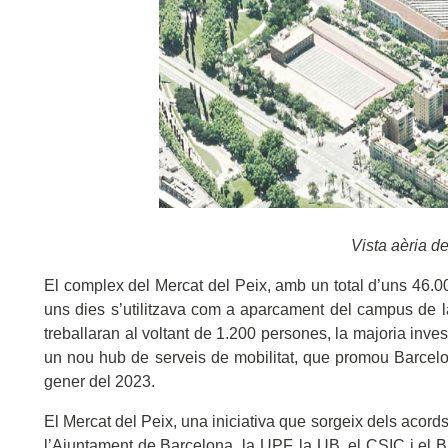
Vista aèria d
El complex del Mercat del Peix, amb un total d’uns 46.00
uns dies s’utilitzava com a aparcament del campus de l
treballaran al voltant de 1.200 persones, la majoria inve
un nou hub de serveis de mobilitat, que promou Barcel
gener del 2023.
El Mercat del Peix, una iniciativa que sorgeix dels acords
l’Ajuntament de Barcelona, la UPF, la UB, el CSIC i el B