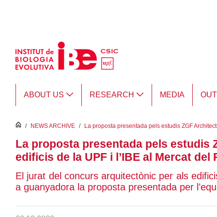
Skip to Main Content
ABOUT US
RESEARCH
MEDIA
OU
inici
/
NEWS ARCHIVE
/
La proposta presentada pels estudis ZGF Architects
La proposta presentada pels estudis 
edificis de la UPF i l’IBE al Mercat del 
El jurat del concurs arquitectònic per als edifi
a guanyadora la proposta presentada per l’equi