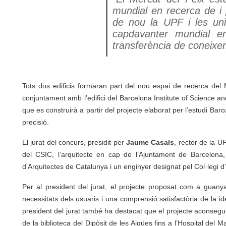
mundial en recerca de i 
de nou la UPF i les uni
capdavanter mundial en
transferència de coneixem
Tots dos edificis formaran part del nou espai de recerca del 
conjuntament amb l’edifici del Barcelona Institute of Science a
que es construirà a partir del projecte elaborat per l’estudi Bar
precisió.
El jurat del concurs, presidit per
Jaume Casals
, rector de la 
del CSIC, l’arquitecte en cap de l’Ajuntament de Barcelona,
d’Arquitectes de Catalunya i un enginyer designat pel Col·legi d
Per al president del jurat, el projecte proposat com a guany
necessitats dels usuaris i una comprensió satisfactòria de la ide
president del jurat també ha destacat que el projecte aconseguei
de la biblioteca del Dipòsit de les Aigües fins a l’Hospital del M