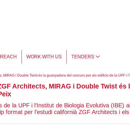
TREACH
WORK WITH US
TENDERS
, MIRAG i Double Twist és la guanyadora del concurs per als edificis de la UPF i l’
ZGF Architects, MIRAG i Double Twist és 
Peix
cis de la UPF i l’Institut de Biologia Evolutiva (IB
p format per l’estudi californià ZGF Architects i 