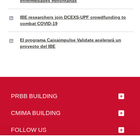
enfermedades minoritarias
IBE researchers join DCEXS-UPF crowdfunding to
combat COVID-19
El programa Caixaimpulse Validate acelerará un
proyecto del IBE
PRBB BUILDING
CMIMA BUILDING
FOLLOW US