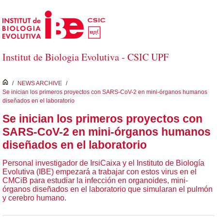
Skip to Main Content
Institut de Biologia Evolutiva - CSIC UPF
inici
/
NEWS ARCHIVE
/
Se inician los primeros proyectos con SARS-CoV-2 en mini-órganos humanos
diseñados en el laboratorio
Se inician los primeros proyectos con
SARS-CoV-2 en mini-órganos humanos
diseñados en el laboratorio
Personal investigador de IrsiCaixa y el Instituto de Biología
Evolutiva (IBE) empezará a trabajar con estos virus en el
CMCiB para estudiar la infección en organoides, mini-
órganos diseñados en el laboratorio que simularan el pulmón
y cerebro humano.