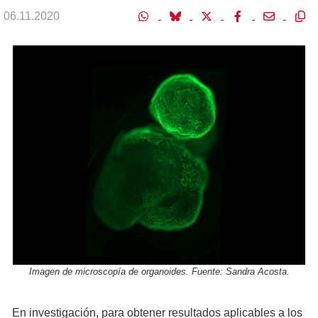
06.11.2020
Imagen de microscopía de organoides. Fuente: Sandra Acosta.
E
n investigación, para obtener resultados aplicables a los