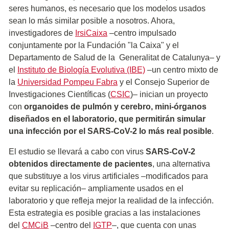
seres humanos, es necesario que los modelos usados
sean lo más similar posible a nosotros. Ahora,
investigadores de
IrsiCaixa
–centro impulsado
conjuntamente por la Fundación "la Caixa" y el
Departamento de Salud de la Generalitat de Catalunya– y
el
Instituto de Biología Evolutiva (IBE)
–un centro mixto de
la
Universidad Pompeu Fabra
y el Consejo Superior de
Investigaciones Científicas (
CSIC
)– inician un proyecto
con
organoides de pulmón y cerebro, mini-órganos
diseñados en el laboratorio, que permitirán simular
una infección por el SARS-CoV-2 lo más real posible
.
El estudio se llevará a cabo con virus
SARS-CoV-2
obtenidos directamente de pacientes
, una alternativa
que substituye a los virus artificiales –modificados para
evitar su replicación– ampliamente usados en el
laboratorio y que refleja mejor la realidad de la infección.
Esta estrategia es posible gracias a las instalaciones
del
CMCiB
–centro del
IGTP
–, que cuenta con unas