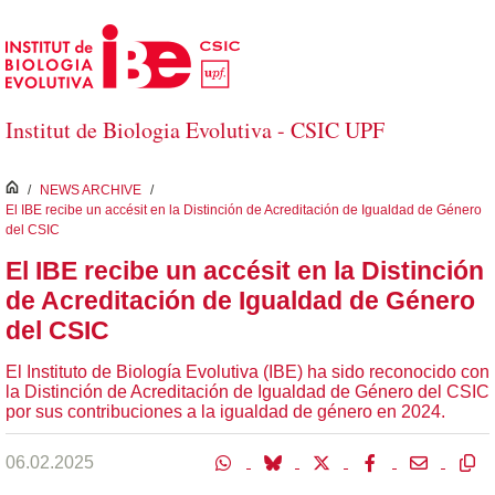
Saltar al contenido principal
Institut de Biologia Evolutiva - CSIC UPF
inici
/
NEWS ARCHIVE
/
El IBE recibe un accésit en la Distinción de Acreditación de Igualdad de Género
del CSIC
El IBE recibe un accésit en la Distinción
de Acreditación de Igualdad de Género
del CSIC
El Instituto de Biología Evolutiva (IBE) ha sido reconocido con
la Distinción de Acreditación de Igualdad de Género del CSIC
por sus contribuciones a la igualdad de género en 2024.
06.02.2025