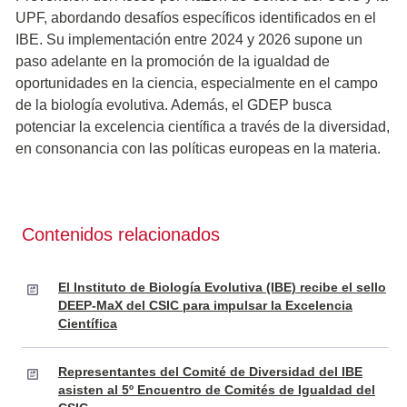
UPF, abordando desafíos específicos identificados en el
IBE. Su implementación entre 2024 y 2026 supone un
paso adelante en la promoción de la igualdad de
oportunidades en la ciencia, especialmente en el campo
de la biología evolutiva. Además, el GDEP busca
potenciar la excelencia científica a través de la diversidad,
en consonancia con las políticas europeas en la materia.
Contenidos relacionados
El Instituto de Biología Evolutiva (IBE) recibe el sello
DEEP-MaX del CSIC para impulsar la Excelencia
Científica
Representantes del Comité de Diversidad del IBE
asisten al 5º Encuentro de Comités de Igualdad del