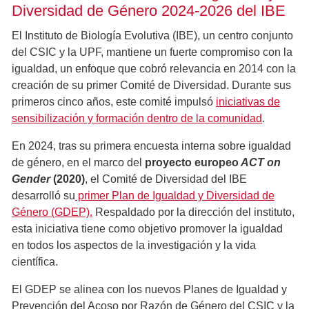
Diversidad de Género 2024-2026 del IBE
El Instituto de Biología Evolutiva (IBE), un centro conjunto
del CSIC y la UPF, mantiene un fuerte compromiso con la
igualdad, un enfoque que cobró relevancia en 2014 con la
creación de su primer Comité de Diversidad. Durante sus
primeros cinco años, este comité impulsó
iniciativas de
sensibilización y formación dentro de la comunidad
.
En 2024, tras su primera encuesta interna sobre igualdad
de género, en el marco del
proyecto europeo
ACT on
Gender
(2020)
, el Comité de Diversidad del IBE
desarrolló su
primer
Plan de Igualdad y Diversidad de
Género (GDEP).
Respaldado por la dirección del instituto,
esta iniciativa tiene como objetivo promover la igualdad
en todos los aspectos de la investigación y la vida
científica.
El GDEP se alinea con los nuevos Planes de Igualdad y
Prevención del Acoso por Razón de Género del CSIC y la