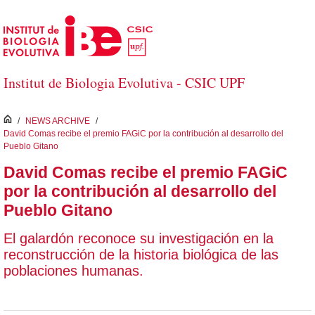
Skip to Main Content
Institut de Biologia Evolutiva - CSIC UPF
inici
/
NEWS ARCHIVE
/
David Comas recibe el premio FAGiC por la contribución al desarrollo del
Pueblo Gitano
David Comas recibe el premio FAGiC
por la contribución al desarrollo del
Pueblo Gitano
El galardón reconoce su investigación en la
reconstrucción de la historia biológica de las
poblaciones humanas.