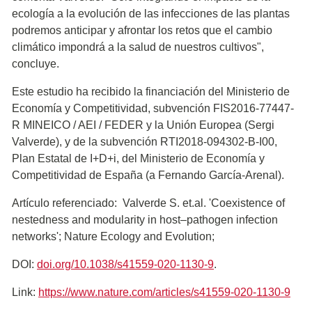
ecología a la evolución de las infecciones de las plantas
podremos anticipar y afrontar los retos que el cambio
climático impondrá a la salud de nuestros cultivos",
concluye.
Este estudio ha recibido la financiación del Ministerio de
Economía y Competitividad, subvención FIS2016-77447-
R MINEICO / AEI / FEDER y la Unión Europea (Sergi
Valverde), y de la subvención RTI2018-094302-B-I00,
Plan Estatal de I+D+i, del Ministerio de Economía y
Competitividad de España (a Fernando García-Arenal).
Artículo referenciado: Valverde S. et.al. 'Coexistence of
nestedness and modularity in host–pathogen infection
networks'; Nature Ecology and Evolution;
DOI:
doi.org/10.1038/s41559-020-1130-9
.
Link:
https://www.nature.com/articles/s41559-020-1130-9